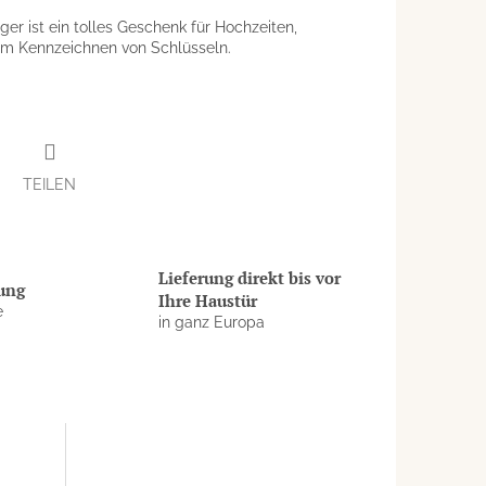
er ist ein tolles Geschenk für Hochzeiten,
um Kennzeichnen von Schlüsseln.
TEILEN
Lieferung direkt bis vor
rung
Ihre Haustür
e
in ganz Europa