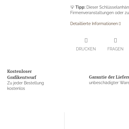
💡
Tipp:
Dieser Schlüsselanhäng
Firmenveranstaltungen oder z
Detaillierte Informationen
DRUCKEN
FRAGEN
Kostenloser
Garantie der Liefe
Grafikentwurf
unbeschädigter War
Zu jeder Bestellung
kostenlos