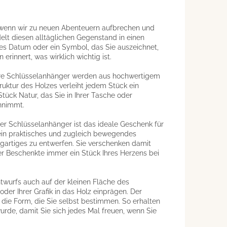
 wenn wir zu neuen Abenteuern aufbrechen und
elt diesen alltäglichen Gegenstand in einen
ges Datum oder ein Symbol, das Sie auszeichnet,
erinnert, was wirklich wichtig ist.
sere Schlüsselanhänger werden aus hochwertigem
ruktur des Holzes verleiht jedem Stück ein
Stück Natur, das Sie in Ihrer Tasche oder
nnimmt.
ter Schlüsselanhänger ist das ideale Geschenk für
r ein praktisches und zugleich bewegendes
zigartiges zu entwerfen. Sie verschenken damit
er Beschenkte immer ein Stück Ihres Herzens bei
ntwurfs auch auf der kleinen Fläche des
der Ihrer Grafik in das Holz einprägen. Der
 die Form, die Sie selbst bestimmen. So erhalten
wurde, damit Sie sich jedes Mal freuen, wenn Sie