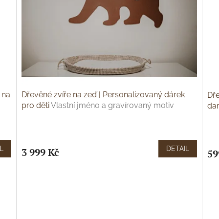
 na
Dřevěné zvíře na zeď | Personalizovaný dárek
Dře
pro děti
Vlastní jméno a gravírovaný motiv
dar
L
DETAIL
3 999 Kč
59