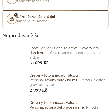
Poznámka nebo e-mail
3
Dárek dorazí do 3–5 dní
Ručně na jižní Moravě
Nejprodávanější
Fotka ve tvaru srdce ze dřeva | Gravírovaný
dárek pro ni
Gravírovaná fotografie ve tvaru
srdce
699 Kč
od
Dřevěný fotorámeček Haluzka |
Personalizovaný dárek na míru
Přírodní motiv a
gravírovaný text
2 999 Kč
Dřevěný fotorámeček Haluzka |
Personalizovaná dekorace na míru
Přírodní