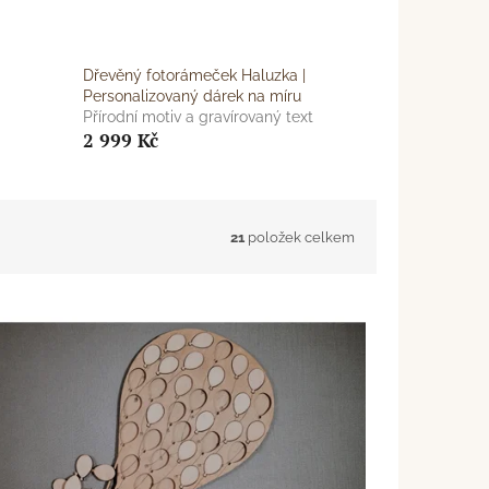
Dřevěný fotorámeček Haluzka |
Personalizovaný dárek na míru
Přírodní motiv a gravírovaný text
2 999 Kč
21
položek celkem