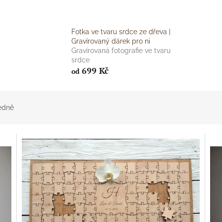
Fotka ve tvaru srdce ze dřeva |
Gravírovaný dárek pro ni
Gravírovaná fotografie ve tvaru
srdce
699 Kč
od
edně